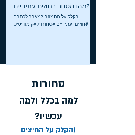
מהו מסחר בחוזים עתידיים?
הקלק על התמונה למעבר לכתבה
#חוזים_עתידיים #סחורות #קומודיטיס
סחורות
למה בכלל ולמה
עכשיו?
(הקלק על החיצים