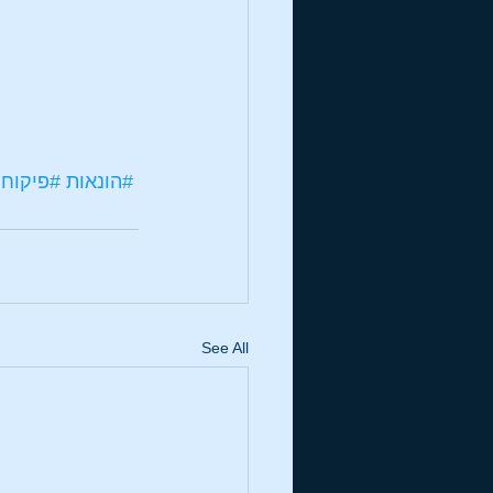
#הונאות
#פיקוח
See All