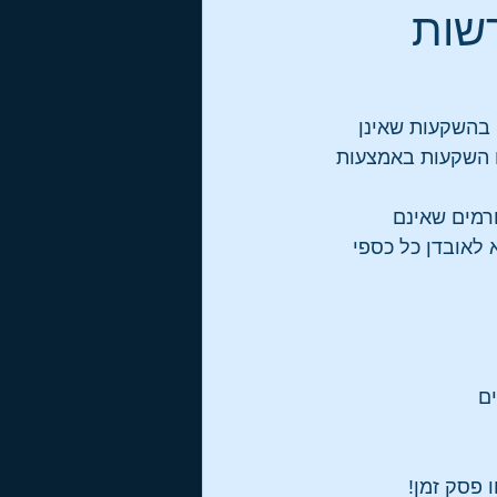
רשות
 בהשקעות שאינן 
 השקעות באמצעות 
רמים שאינם 
לאובדן כל כספי 
ים
 פסק זמן!