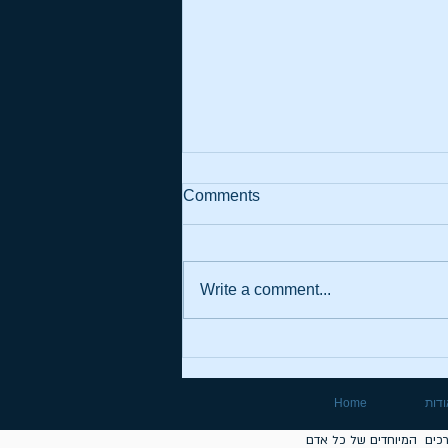
Comments
Write a comment...
תודה למעסיקי משרתי המילואים
דות
Home