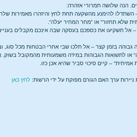
ים. הנה שלושה תמרורי אזהרה:
 – השתדלו להימנע מהשקעה תחת לחץ והיזהרו מאמירות שלרוב 
ית שלא תחזור“ או ”מחר המחיר יעלה“.
י – אל תשקיעו את כספכם בעסקה שבה אינכם מקבלים בעניינה
גבוהה בזמן קצר – אל תלכו שבי אחרי הבטחות מכל סוג, ו
“ או לתשואות הגבוהות במידה משמעותית מהמקובל בשוק. 
 אמיתית“ – קיים סיכוי סביר שהיא אכן כזו.
ניירות ערך האם הגורם מפוקח על ידי הרשות: 
לחץ כאן