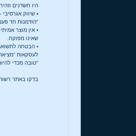
היו חשדנים וזהיר
• שיווק אגרסיבי
”הזדמנות חד פעמ
• אין מוצר אמית
שאינו מפוקח.
• הבטחה לתשואה 
לעסקאות ”מציאה
”טובה מכדי להיות
בדקו באתר רשות 